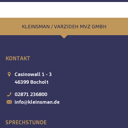
KLEINSMAN / VARZIDEH MVZ GMBH
KONTAKT
Casinowall 1 - 3
46399
Bocholt
02871 236800
info@kleinsman.de
SPRECHSTUNDE