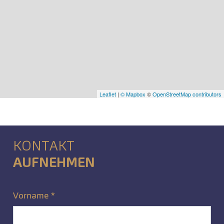
Leaflet
|
© Mapbox
©
OpenStreetMap contributors
KONTAKT
AUFNEHMEN
Vorname
*