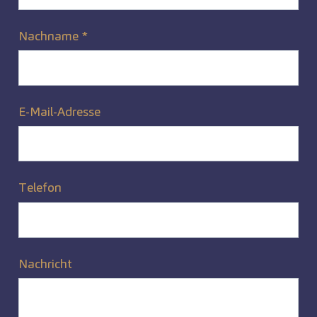
Nachname
*
E-Mail-Adresse
Telefon
Nachricht