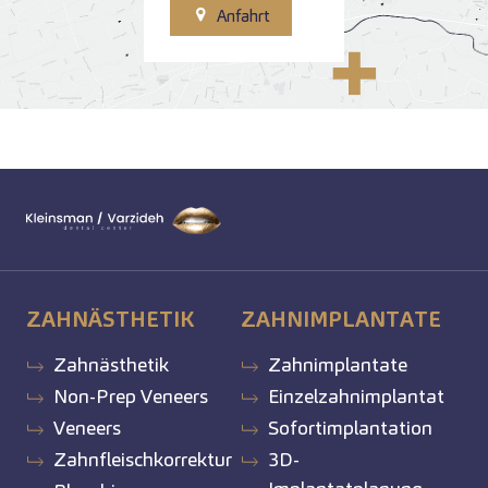
Anfahrt
ZAHNÄSTHETIK
ZAHNIMPLANTATE
Zahnästhetik
Zahnimplantate
Non-Prep Veneers
Einzelzahnimplantat
Veneers
Sofortimplantation
Zahnfleischkorrektur
3D-