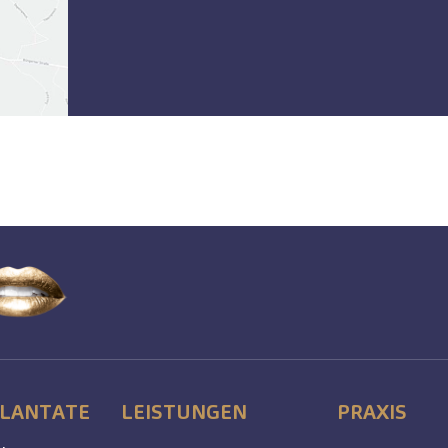
LANTATE
LEISTUNGEN
PRAXIS