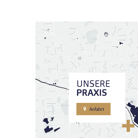
UNSERE
PRAXIS
Anfahrt