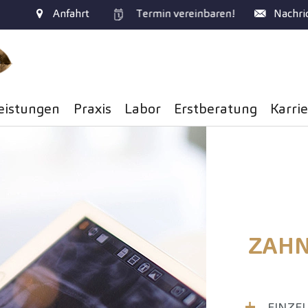
Anfahrt
Termin
vereinbaren!
Nachri
eistungen
Praxis
Labor
Erstberatung
Karri
ZAHN
EINZE