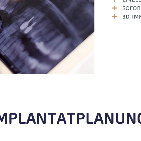
SOFOR
3D-IM
IMPLANTATPLANUN