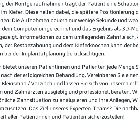
ng der Röntgenaufnahmen trägt der Patient eine Schablo
im Kiefer. Diese helfen dabei, die spätere Positionierung 
nnen. Die Aufnahmen dauern nur wenige Sekunde und wer
n dem Computer umgerechnet und das Ergebnis als 3D-Mo
gezeigt. Informationen zu dem umliegenden Zahnfleisch,
, der Restbezahnung und dem Kieferknochen kann der b
 bei der Implantatplanung berücksichtigen.
 bietet unseren Patientinnen und Patienten jede Menge S
 nach der erfolgreichen Behandlung. Vereinbaren Sie eine
 Kleinsman / Varzideh und lassen Sie sich von unseren er
 und Zahnärzten ausgiebig und professionell beraten. W
sönliche Zahnsituation zu analysieren und Ihre Anliegen,
mzusetzen. Das Ziel unseres Experten-Teams? Die nachha
t aller Patientinnen und Patienten sicherzustellen!