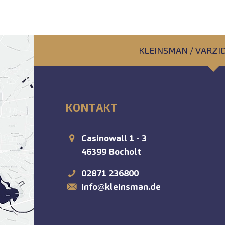
KLEINSMAN / VARZ
KONTAKT
Casinowall 1 - 3
46399
Bocholt
02871 236800
info@kleinsman.de