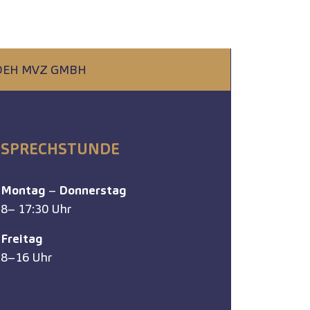
IDEH MVZ GMBH
SPRECHSTUNDE
Montag
–
Donnerstag
8– 17:30 Uhr
Freitag
8–16 Uhr