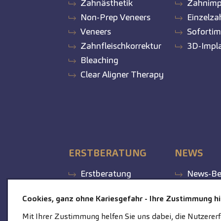
Zahnästhetik
Zahnimp
Non-Prep Veneers
Einzelza
Veneers
Sofortim
Zahnfleischkorrektur
3D-Impl
Bleaching
Clear Aligner Therapy
ERSTBERATUNG
NEWS
Erstberatung
News-Be
Cookies, ganz ohne Kariesgefahr - Ihre Zustimmung hil
Mit Ihrer Zustimmung helfen Sie uns dabei, die Nutzerer