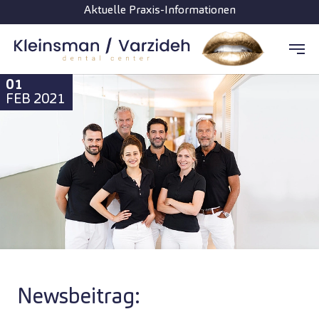
Aktuelle Praxis-Informationen
Zum Hauptinhalt springen
01
FEB 2021
Newsbeitrag: