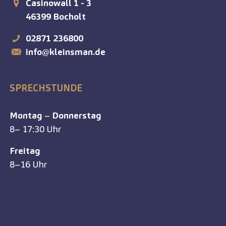
Casinowall 1 - 3
46399
Bocholt
02871 236800
info@kleinsman.de
SPRECHSTUNDE
Montag
–
Donnerstag
8– 17:30 Uhr
Freitag
8–16 Uhr