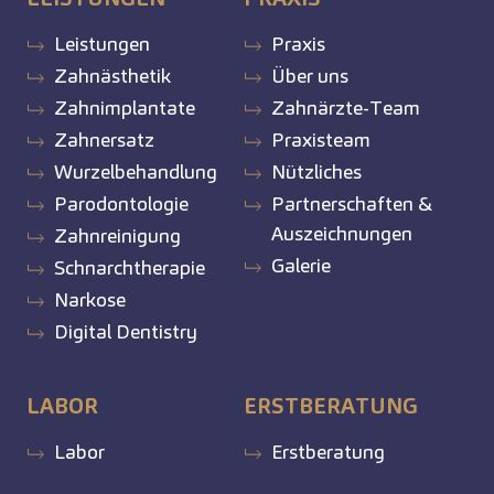
Leistungen
Praxis
Zahnästhetik
Über uns
Zahnimplantate
Zahnärzte-Team
Zahnersatz
Praxisteam
Wurzelbehandlung
Nützliches
Parodontologie
Partnerschaften &
Auszeichnungen
Zahnreinigung
Galerie
Schnarchtherapie
Narkose
Digital Dentistry
LABOR
ERSTBERATUNG
Labor
Erstberatung