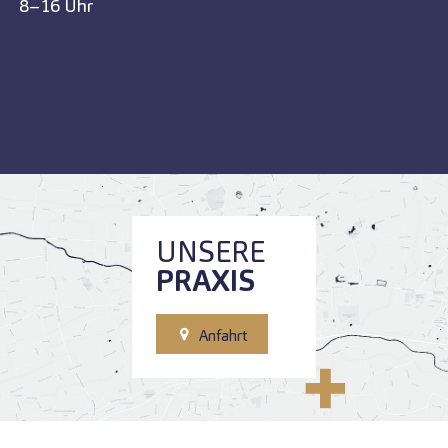
8–16 Uhr
UNSERE
PRAXIS
Anfahrt