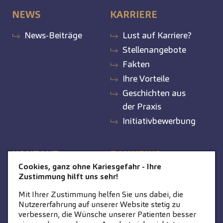
NEWS
KARRIERE
News-Beiträge
Lust auf Karriere?
Stellenangebote
Fakten
Ihre Vorteile
Geschichten aus
der Praxis
Initiativbewerbung
KONTAKT
ZAHNEINS
Cookies, ganz ohne Kariesgefahr - Ihre
Kontakt
zahneins.com
Zustimmung hilft uns sehr!
Mit Ihrer Zustimmung helfen Sie uns dabei, die
Nutzererfahrung auf unserer Website stetig zu
verbessern, die Wünsche unserer Patienten besser