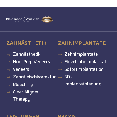
ZAHNÄSTHETIK
ZAHNIMPLANTATE
Zahnästhetik
Zahnimplantate
Non-Prep Veneers
Einzelzahnimplantat
Veneers
Sofortimplantation
Zahnfleischkorrektur
3D-
Implantatplanung
Bleaching
Clear Aligner
Therapy
LEISTUNGEN
PRAXIS