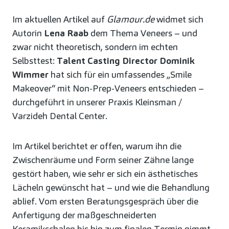
Im aktuellen Artikel auf
Glamour.de
widmet sich
Autorin
Lena Raab
dem Thema Veneers – und
zwar nicht theoretisch, sondern im echten
Selbsttest:
Talent Casting Director Dominik
Wimmer
hat sich für ein umfassendes „Smile
Makeover“ mit Non-Prep-Veneers entschieden –
durchgeführt in unserer Praxis Kleinsman /
Varzideh Dental Center.
Im Artikel berichtet er offen, warum ihn die
Zwischenräume und Form seiner Zähne lange
gestört haben, wie sehr er sich ein ästhetisches
Lächeln gewünscht hat – und wie die Behandlung
ablief. Vom ersten Beratungsgespräch über die
Anfertigung der maßgeschneiderten
Keramikschalen bis hin zum finalen Termin nimmt