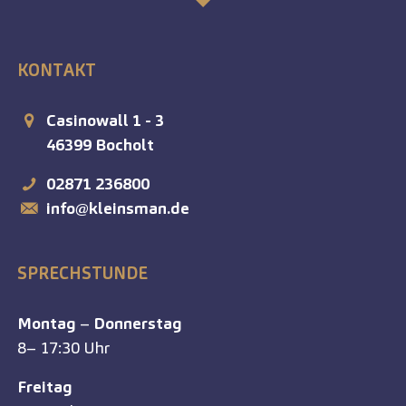
KONTAKT
Casinowall 1 - 3
46399
Bocholt
02871 236800
info@kleinsman.de
SPRECHSTUNDE
Montag
–
Donnerstag
8– 17:30 Uhr
Freitag